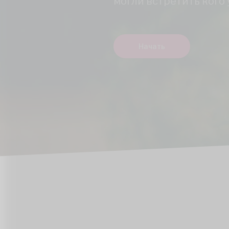
могли встретить кого у
Начать