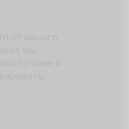
ти от вашего
ения мы
 вас лучшие и
варианты.