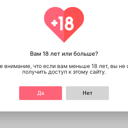
100% КОНФИДЕНЦИАЛЬН
У вас есть п
контроль на
личной инф
которой вы д
Вам 18 лет или больше?
е внимание, что если вам меньше 18 лет, вы не
получить доступ к этому сайту.
Да
Нет