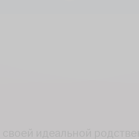
 своей идеальной родств