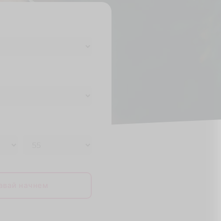
авай начнем