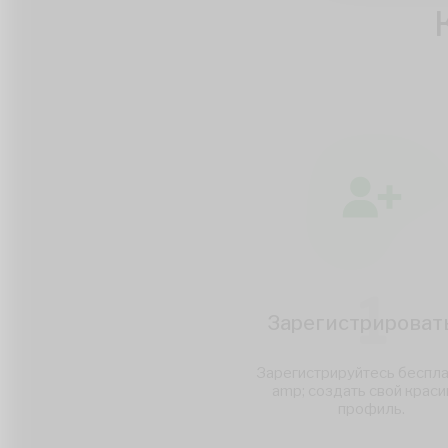
1
Зарегистрироват
Зарегистрируйтесь беспла
amp; создать свой крас
профиль.