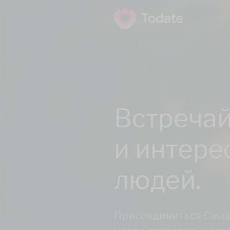
Встречай
и интере
людей.
Присоединиться Casual