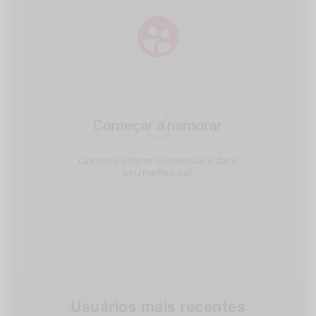
3
Começar a namorar
Comece a fazer conversas e date
seu melhor par.
Usuários mais recentes