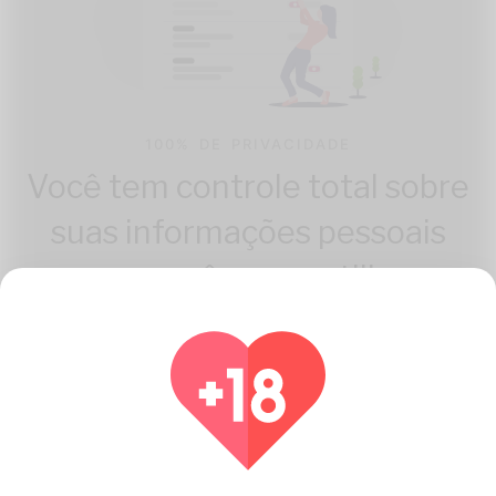
100% DE PRIVACIDADE
Você tem controle total sobre
suas informações pessoais
que você compartilha.