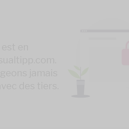
 est en
sualtipp.com.
ageons jamais
vec des tiers.