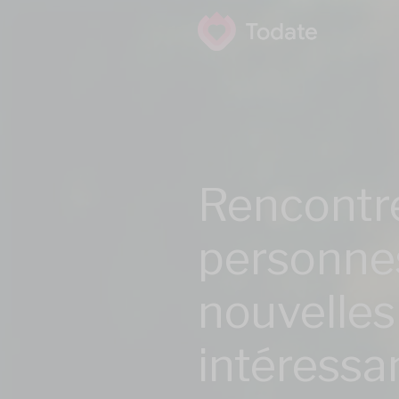
Rencontr
personne
nouvelles
intéressa