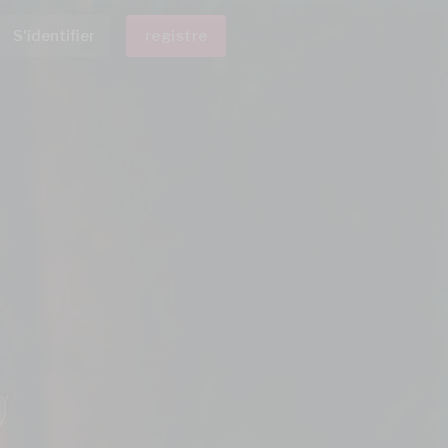
S'identifier
registre