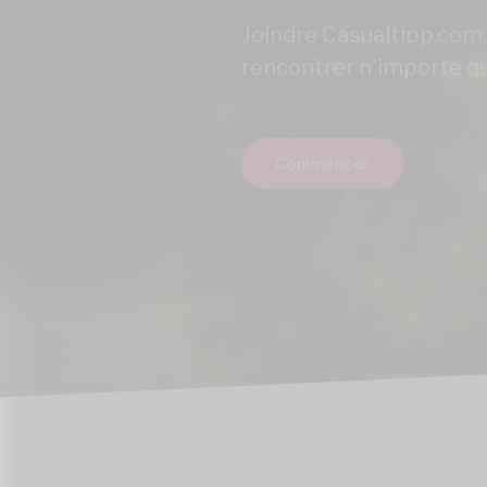
Joindre Casualtipp.com,
rencontrer n'importe qu
Commencer