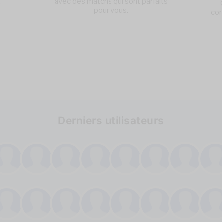
.
avec des matchs qui sont parfaits
pour vous.
con
Derniers utilisateurs