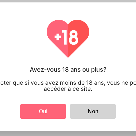
100% CONFIDENTIALITÉ
Vous avez un 
sur vos infor
personnelles 
Avez-vous 18 ans ou plus?
partagez.
noter que si vous avez moins de 18 ans, vous ne p
accéder à ce site.
Oui
Non