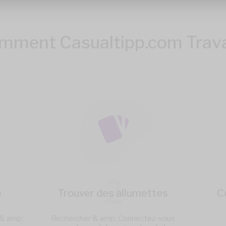
mment Casualtipp.com Trav
2
e
Trouver des allumettes
C
 & amp;
Rechercher & amp; Connectez-vous