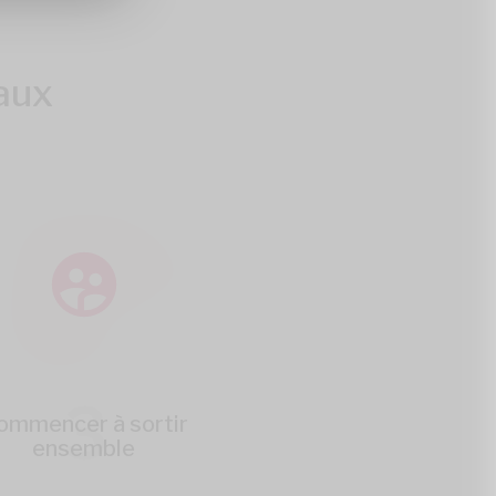
aux
3
ommencer à sortir
ensemble