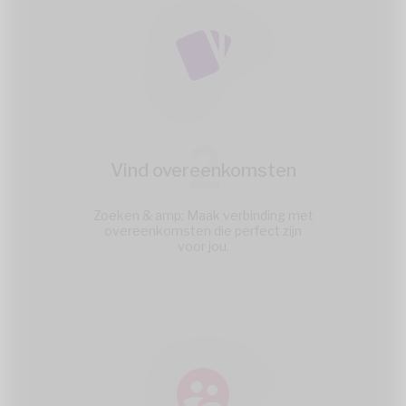
2
Vind overeenkomsten
Zoeken & amp; Maak verbinding met
overeenkomsten die perfect zijn
voor jou.