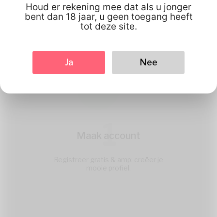
Houd er rekening mee dat als u jonger
bent dan 18 jaar, u geen toegang heeft
tot deze site.
Ja
Nee
1
Maak account
Registreer gratis & amp; creëer je
mooie profiel.