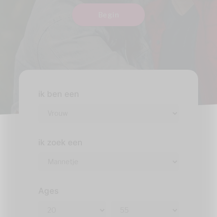
Begin
ik ben een
ik zoek een
Ages