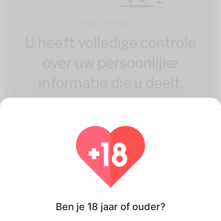
100% PRIVACY
U heeft volledige controle
over uw persoonlijke
informatie die u deelt.
Hoe Casualtipp.com
Ben je 18 jaar of ouder?
Werken