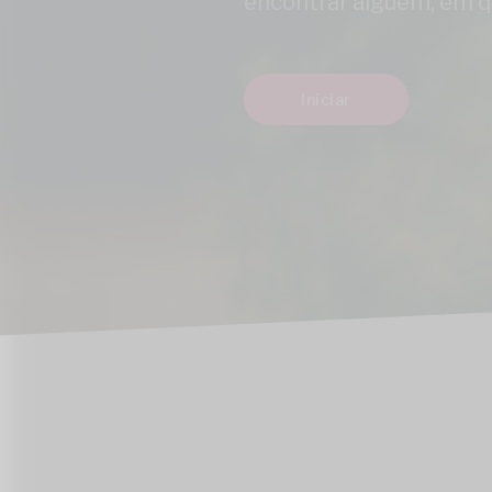
encontrar alguém, em qu
Iniciar