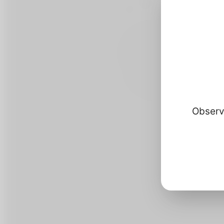
Observ