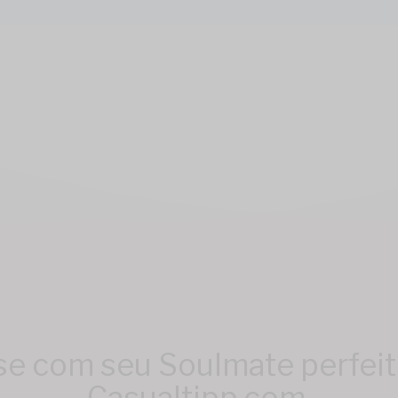
e com seu Soulmate perfeit
Casualtipp.com.