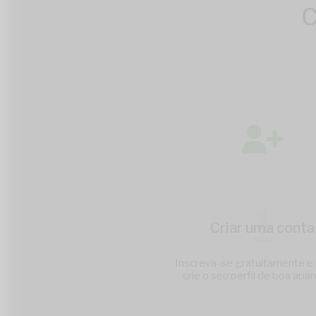
C
1
Criar uma conta
Inscreva-se gratuitamente e
crie o seu perfil de boa apar