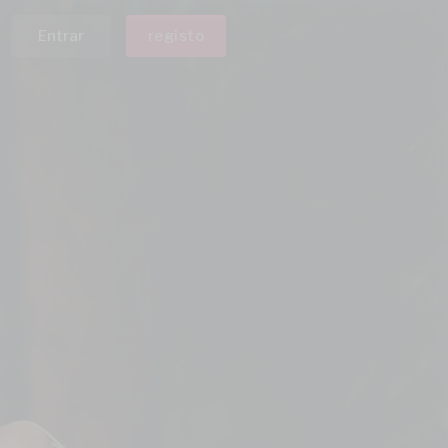
Entrar
registo