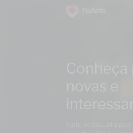
Conheça 
novas e
interessa
Junte-se Casualtipp.co