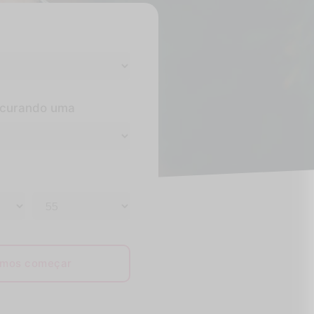
ocurando uma
mos começar