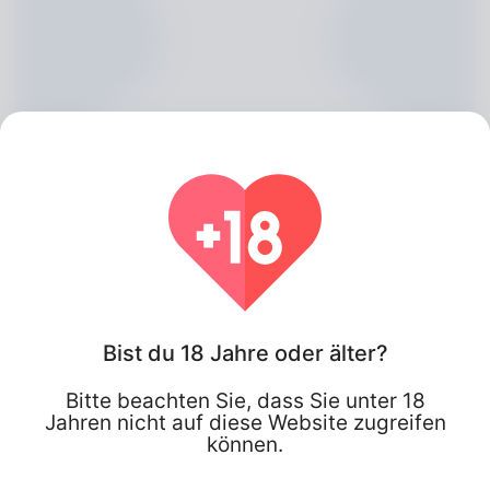
Tommie Ashmore, 20
Bist du 18 Jahre oder älter?
Bitte beachten Sie, dass Sie unter 18
Algeria
Jahren nicht auf diese Website zugreifen
können.