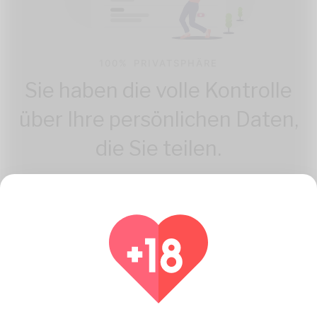
100% PRIVATSPHÄRE
Sie haben die volle Kontrolle
über Ihre persönlichen Daten,
die Sie teilen.
Wie Casualtipp.com