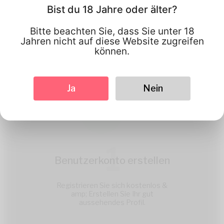
Arbeitet
Bist du 18 Jahre oder älter?
Bitte beachten Sie, dass Sie unter 18
Jahren nicht auf diese Website zugreifen
können.
Ja
Nein
1
Benutzerkonto erstellen
Registrieren Sie sich kostenlos &
amp; Erstellen Sie Ihr gut
aussehendes Profil.