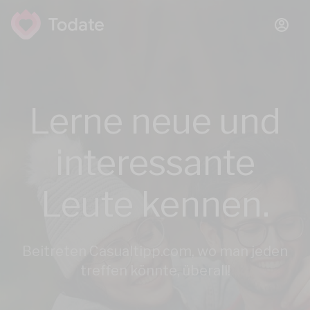
Lerne neue und
interessante
Leute kennen.
Beitreten Casualtipp.com, wo man jeden
treffen könnte, überall!