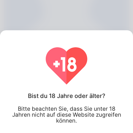
Philomena Rounds, 20
Bist du 18 Jahre oder älter?
Bitte beachten Sie, dass Sie unter 18
Algeria
Jahren nicht auf diese Website zugreifen
können.