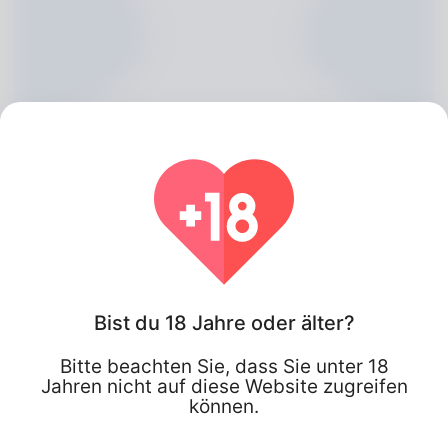
Kerrie Kirby, 20
Bist du 18 Jahre oder älter?
Bitte beachten Sie, dass Sie unter 18
Algeria
Jahren nicht auf diese Website zugreifen
können.